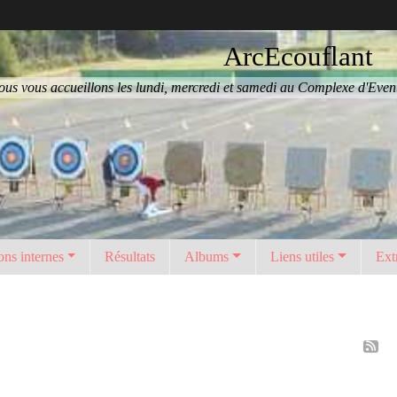
ArcEcouflant
us vous accueillons les lundi, mercredi et samedi au Complexe d'Eventa
ons internes
Résultats
Albums
Liens utiles
Ext