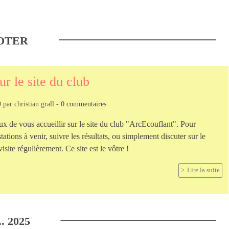
OTER
r le site du club
9
par
christian grall
-
0
commentaires
 de vous accueillir sur le site du club "ArcEcouflant". Pour
tations à venir, suivre les résultats, ou simplement discuter sur le
site régulièrement. Ce site est le vôtre !
Lire la suite
.
2025