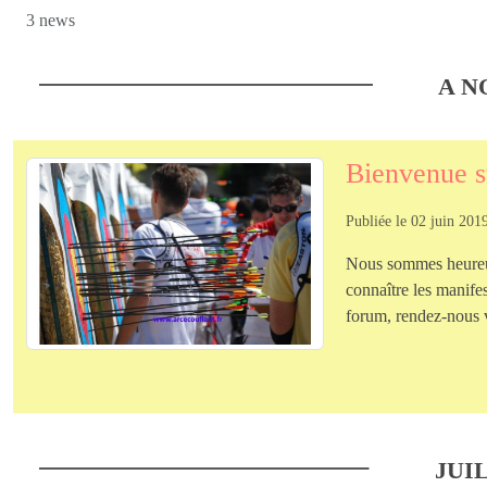
3 news
A N
Bienvenue su
Publiée le
02 juin 201
Nous sommes heureux
connaître les manifes
forum, rendez-nous vi
JUIL