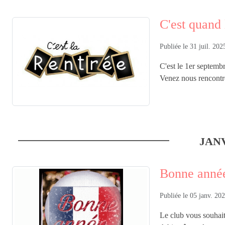
C'est quand 
Publiée le
31 juil. 202
C'est le 1er septembr
Venez nous rencontrer
JANV
Bonne année
Publiée le
05 janv. 20
Le club vous souhaite