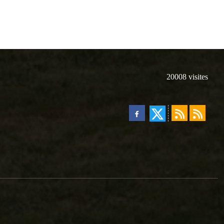
20008
visites