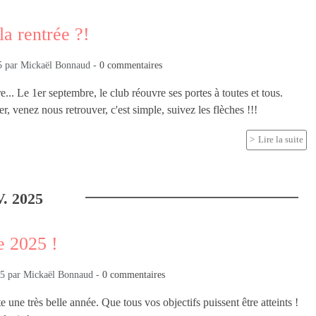
la rentrée ?!
5
par
Mickaël Bonnaud
-
0
commentaires
e... Le 1er septembre, le club réouvre ses portes à toutes et tous.
, venez nous retrouver, c'est simple, suivez les flèches !!!
Lire la suite
.
2025
 2025 !
25
par
Mickaël Bonnaud
-
0
commentaires
 une très belle année. Que tous vos objectifs puissent être atteints !