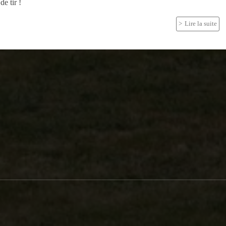
de tir !
Lire la suite