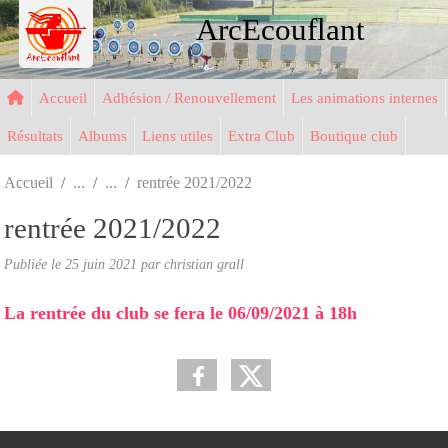
Panneau de gestion des cookies
ArcEcouflant
Accueil
Adhésion / Renouvellement
Les animations internes
Résultats
Albums
Liens utiles
Extra Club
Boutique club
Accueil
rentrée 2021/2022
rentrée 2021/2022
Publiée le
25 juin 2021
par christian grall
La rentrée du club se fera le 06/09/2021 à 18h