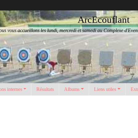
ArcEcouflant
us vous accueillons les lundi, mercredi et samedi au Complexe d'Eventa
ons internes
Résultats
Albums
Liens utiles
Ext