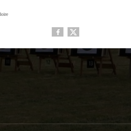
loire