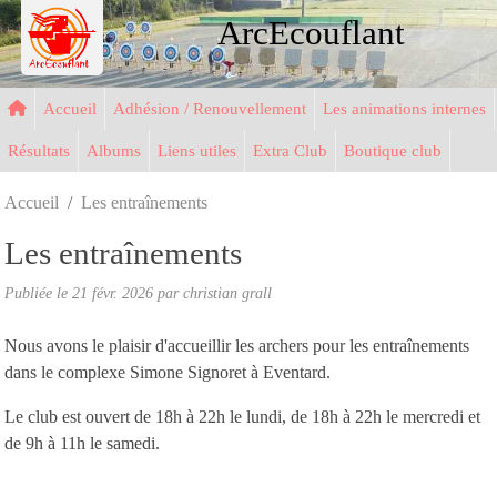
Panneau de gestion des cookies
ArcEcouflant
Accueil
Adhésion / Renouvellement
Les animations internes
Résultats
Albums
Liens utiles
Extra Club
Boutique club
Accueil
Les entraînements
Les entraînements
Publiée le
21 févr. 2026
par christian grall
Nous avons le plaisir d'accueillir les archers pour les entraînements
dans le complexe Simone Signoret à Eventard.
Le club est ouvert de 18h à 22h le lundi, de 18h à 22h le mercredi et
de 9h à 11h le samedi.