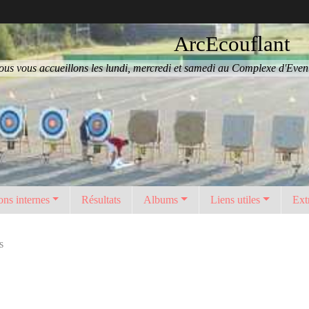
ArcEcouflant
us vous accueillons les lundi, mercredi et samedi au Complexe d'Eventa
ons internes
Résultats
Albums
Liens utiles
Ext
s