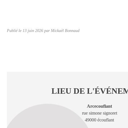
Publié le
13 juin 2026
par Mickaël Bonnaud
LIEU DE L'ÉVÉNE
Arcecouflant
rue simone signoret
49000 écouflant