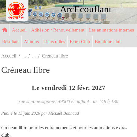
Panneau de gestion des cookies
ArcEcouflant
Accueil
Adhésion / Renouvellement
Les animations internes
Résultats
Albums
Liens utiles
Extra Club
Boutique club
Accueil
Créneau libre
Créneau libre
Le
vendredi
12
févr.
2027
rue simone signoret
49000
écouflant
- de 14h à 18h
Publié le
13 juin 2026
par Mickaël Bonnaud
Créneau libre pour les entrainements et pour les animations extra-
club.