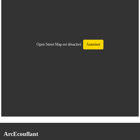
Open Street Map est désactivé.
Autoriser
ArcEcouflant