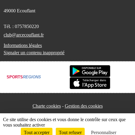
49000
Ecouflant
Tél. :
0757850220
club@arcecouflant.fr
Informations légales
Signaler un contenu inapproprié
SPORTS
REGIONS
Charte cookies
Gestion des cookies
Ce site utilise des cookies et vous donne le contrôle sur ceux que
vous souhaitez activer
Tout accepter
Tout refuser
Personnaliser
Envie de participer ?
Connexion