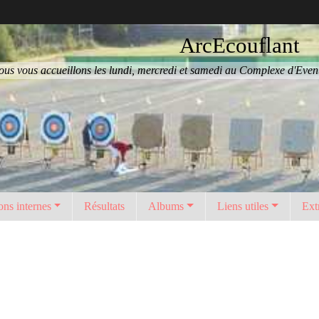
ArcEcouflant
us vous accueillons les lundi, mercredi et samedi au Complexe d'Eventa
ons internes
Résultats
Albums
Liens utiles
Ext