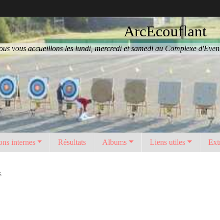
ArcEcouflant
us vous accueillons les lundi, mercredi et samedi au Complexe d'Eventa
ons internes
Résultats
Albums
Liens utiles
Ext
s