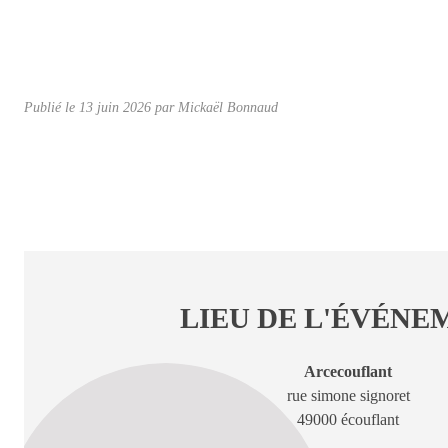
Publié le
13 juin 2026
par Mickaël Bonnaud
LIEU DE L'ÉVÉNE
Arcecouflant
rue simone signoret
49000 écouflant